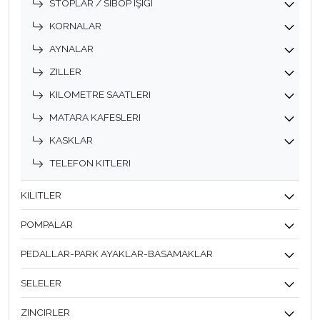
STOPLAR / SIBOP IŞIĞI
KORNALAR
AYNALAR
ZILLER
KILOMETRE SAATLERI
MATARA KAFESLERI
KASKLAR
TELEFON KITLERI
KILITLER
POMPALAR
PEDALLAR-PARK AYAKLAR-BASAMAKLAR
SELELER
ZINCIRLER