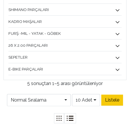
SHIMANO PARÇALARI
KADRO MAŞALAR
FURŞ -MIL - YATAK - GÖBEK
26 X 2.00 PARÇALARI
SEPETLER
E-BIKE PARÇALARI
5 sonuçtan 1–5 arası görüntüleniyor
Normal Sıralama
10 Adet