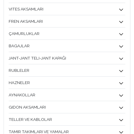
VITES AKSAMLARI
FREN AKSAMLARI
ÇAMURLUKLAR
BAGAJLAR
JANT-JANT TELI-JANT KAPAĞI
RUBLELER
HAZNELER
AYNAKOLLAR
GIDON AKSAMLARI
TELLER VE KABLOLAR
TAMIR TAKIMLARI VE YAMALAR