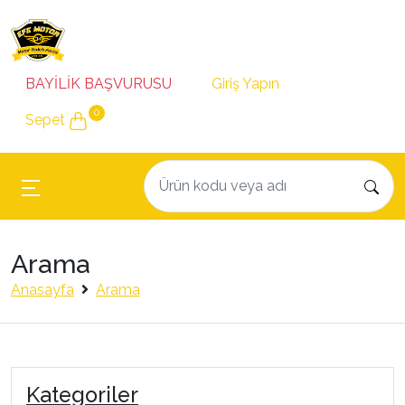
BAYİLİK BAŞVURUSU
Giriş Yapın
0
Sepet
Arama
Anasayfa
Arama
Kategoriler