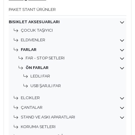
PAKET STANT ÜRÜNLER
BISIKLET AKSESUARLARI
ÇOCUK TAŞIYICI
ELDIVENLER
FARLAR
FAR - STOP SETLERI
ÖN FARLAR
LEDLI FAR
USB ŞARJLI FAR
ELCIKLER
ÇANTALAR
STAND VE ASKI APARATLARI
KORUMA SETLERI