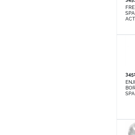
FRE
SPA
ACT
345
ENJ
BOR
SPA