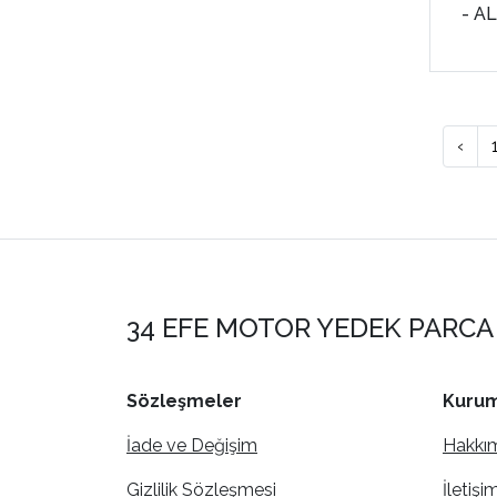
- A
‹
34 EFE MOTOR YEDEK PARCA 
Sözleşmeler
Kurum
İade ve Değişim
Hakkı
Gizlilik Sözleşmesi
İletişi