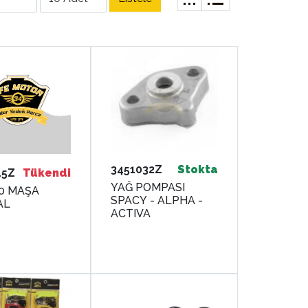
3451032Z
Stokta
45Z
Tükendi
YAĞ POMPASI
0 MAŞA
SPACY - ALPHA -
AL
ACTIVA