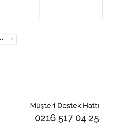
67
›
Müşteri Destek Hattı
0216 517 04 25