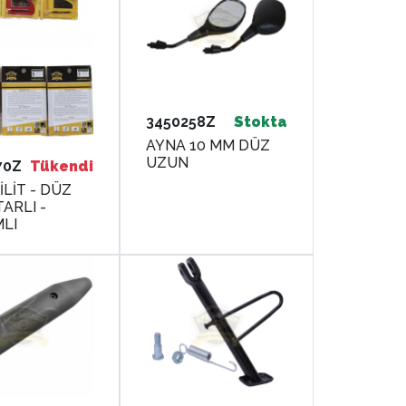
3450258Z
Stokta
AYNA 10 MM DÜZ
UZUN
70Z
Tükendi
İLİT - DÜZ
ARLI -
LI