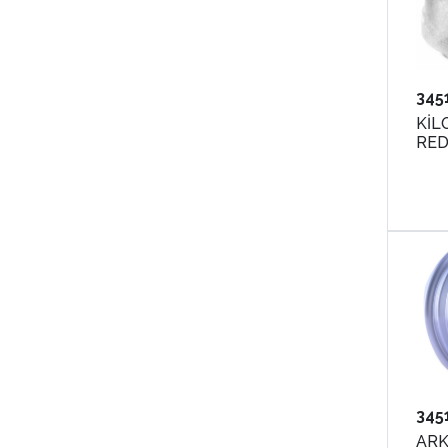
345
KİL
RED
345
ARK