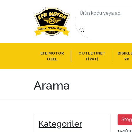
EFE MOTOR
OUTLET(NET
BISIKL
ÖZEL
FİYAT)
YP
Arama
Stoğ
Kategoriler
1598 s