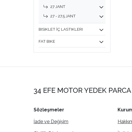
27 JANT
27 - 27,5 JANT
BISIKLET İÇ LASTIKLERI
FAT BIKE
34 EFE MOTOR YEDEK PARCA 
Sözleşmeler
Kurum
İade ve Değişim
Hakkı