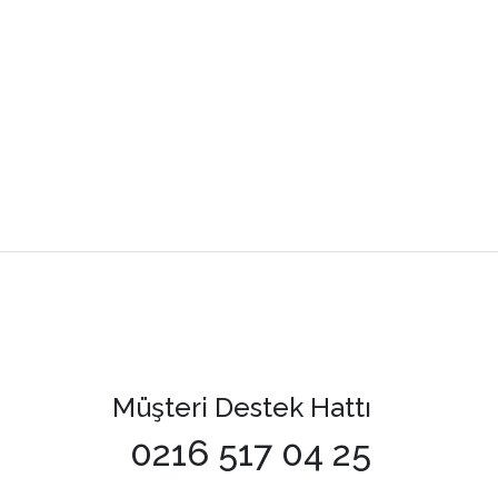
Müşteri Destek Hattı
0216 517 04 25