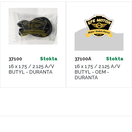
37100
Stokta
37100A
Stokta
16 x 1.75 / 2.125 A/V
16 x 1.75 / 2.125 A/V
BUTYL - DURANTA
BUTYL - OEM -
DURANTA