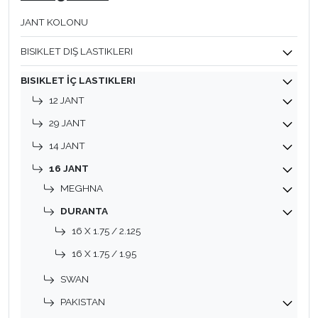
JANT KOLONU
BISIKLET DIŞ LASTIKLERI
BISIKLET İÇ LASTIKLERI
12 JANT
29 JANT
14 JANT
16 JANT
MEGHNA
DURANTA
16 X 1.75 / 2.125
16 X 1.75 / 1.95
SWAN
PAKISTAN