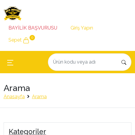
BAYİLİK BAŞVURUSU
Giriş Yapın
0
Sepet
Arama
Anasayfa
Arama
Kategoriler