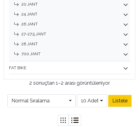
20 JANT
24 JANT
26 JANT
27-27,5 JANT
28 JANT
700 JANT
FAT BIKE
2 sonuçtan 1–2 arası görüntüleniyor
Normal Sıralama
10 Adet