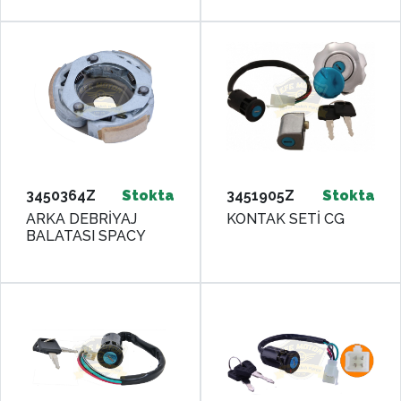
SHAFT
3450364Z
Stokta
3451905Z
Stokta
ARKA DEBRİYAJ
KONTAK SETİ CG
BALATASI SPACY