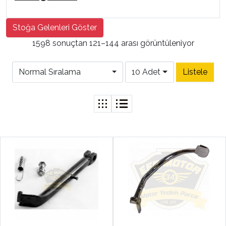
Stoğa Gelenleri Göster
1598 sonuçtan 121–144 arası görüntüleniyor
Normal Sıralama
10 Adet