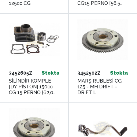
125cc CG
CG15 PERNO [56,5
mm] [YÜK:69 mm]
3452605Z
Stokta
3452502Z
Stokta
SİLİNDİR KOMPLE
MARŞ RUBLESİ CG
[DY PİSTON] 150cc
125 - MH DRİFT -
CG 15 PERNO [62,0
DRİFT L
mm] [YÜK:69 mm]