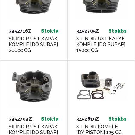
3452716Z
Stokta
3452705Z
Stokta
SİLİNDİR ÜST KAPAK
SİLİNDİR ÜST KAPAK
KOMPLE [DQ SUBAP]
KOMPLE [DQ SUBAP]
200cc CG
150cc CG
3452704Z
Stokta
3452619Z
Stokta
SİLİNDİR ÜST KAPAK
SİLİNDİR KOMPLE
KOMPLE [DQ SUBAP]
[DY PİSTON] 125 CC