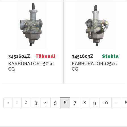
3451604Z
Tükendi
3451603Z
Stokta
KARBÜRATÖR 150cc
KARBÜRATÖR 125cc
CG
CG
‹
1
2
3
4
5
6
7
8
9
10
...