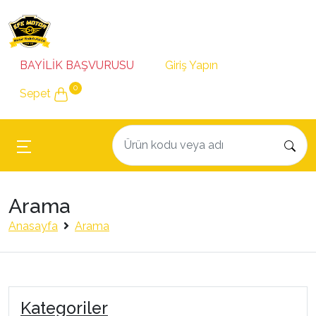
BAYİLİK BAŞVURUSU
Giriş Yapın
0
Sepet
Arama
Anasayfa
Arama
Kategoriler