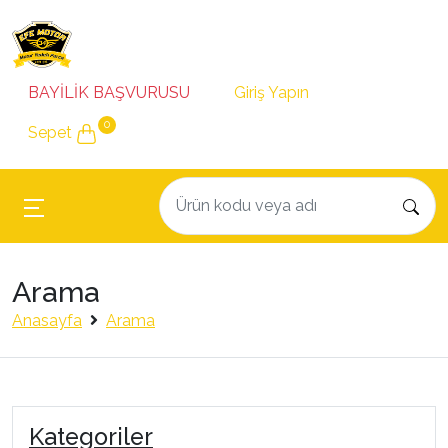
BAYİLİK BAŞVURUSU
Giriş Yapın
0
Sepet
Arama
Anasayfa
Arama
Kategoriler