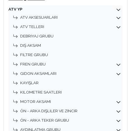
ATV YP
ATV AKSESUARLARI
ATV TELLERI
DEBRIYAJ GRUBU
DIŞ AKSAM
FILTRE GRUBU
FREN GRUBU
GIDON AKSAMLARI
KAYIŞLAR
KILOMETRE SAATLERI
MOTOR AKSAMI
ÖN - ARKA DIŞLILER VE ZINCIR
ÖN - ARKA TEKER GRUBU
AYDINLATMA GRUBU