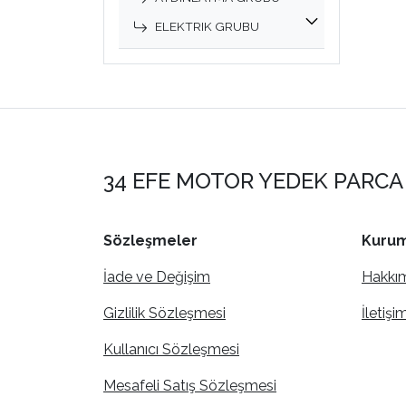
ELEKTRIK GRUBU
34 EFE MOTOR YEDEK PARCA 
Sözleşmeler
Kurum
İade ve Değişim
Hakkı
Gizlilik Sözleşmesi
İletişi
Kullanıcı Sözleşmesi
Mesafeli Satış Sözleşmesi