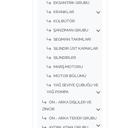
EKSANTRIK GRUBU
KRANKLAR
KÜLBÜTÖR
ŞANZIMAN GRUBU
SEGMAN TAKIMLARI
SILINDIR ÜST KAPAKLAR
SILINDIRLER
MARŞ MOTORU
MOTOR BÖLÜMÜ
YAĞ SEVIYE ÇUBUĞU VE
YAĞ POMPA
ÖN - ARKA DIŞLILER VE
ZINCIR
ÖN - ARKA TEKER GRUBU
AYDINLATMA GRUBU