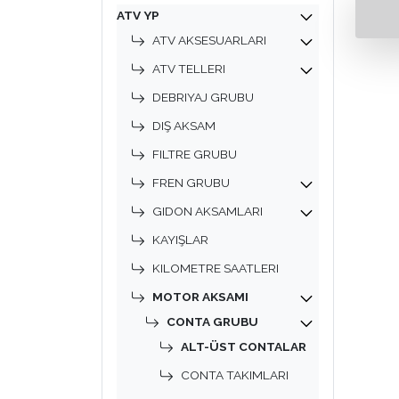
ATV YP
ATV AKSESUARLARI
ATV TELLERI
DEBRIYAJ GRUBU
DIŞ AKSAM
FILTRE GRUBU
FREN GRUBU
GIDON AKSAMLARI
KAYIŞLAR
KILOMETRE SAATLERI
MOTOR AKSAMI
CONTA GRUBU
ALT-ÜST CONTALAR
CONTA TAKIMLARI