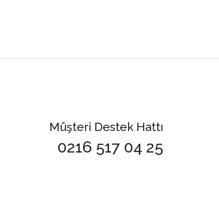
Müşteri Destek Hattı
0216 517 04 25