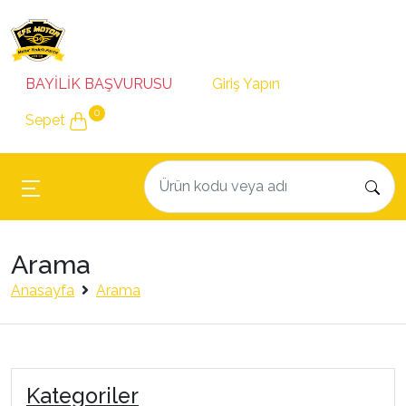
BAYİLİK BAŞVURUSU
Giriş Yapın
0
Sepet
Arama
Anasayfa
Arama
Kategoriler