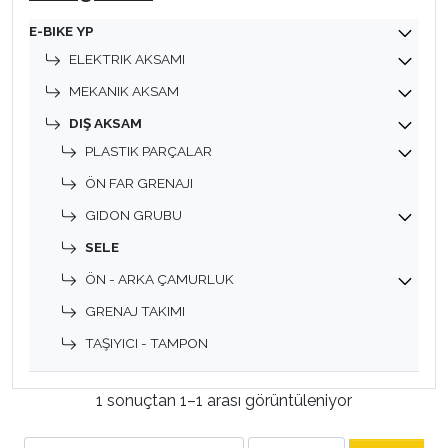
E-BIKE YP
ELEKTRIK AKSAMI
MEKANIK AKSAM
DIŞ AKSAM
PLASTIK PARÇALAR
ÖN FAR GRENAJI
GIDON GRUBU
SELE
ÖN - ARKA ÇAMURLUK
GRENAJ TAKIMI
TAŞIYICI - TAMPON
1 sonuçtan 1–1 arası görüntüleniyor