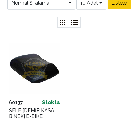
Normal Sıralama
10 Adet
60137
Stokta
SELE [DEMİR KASA
BİNEK] E-BIKE