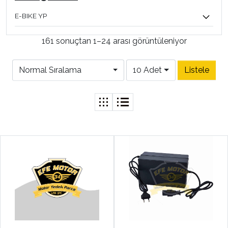
E-BIKE YP
161 sonuçtan 1–24 arası görüntüleniyor
Normal Sıralama
10 Adet