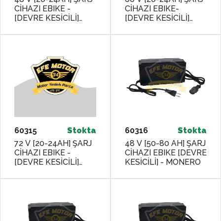
CİHAZI EBIKE -
CİHAZI EBIKE-
[DEVRE KESİCİLİ]
[DEVRE KESİCİLİ]
MONERO
MONERO
60315
Stokta
60316
Stokta
72 V [20-24AH] ŞARJ
48 V [50-80 AH] ŞARJ
CİHAZI EBIKE -
CİHAZI EBIKE [DEVRE
[DEVRE KESİCİLİ]
KESİCİLİ] - MONERO
MONERO