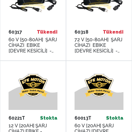
60317
Tükendi
60318
Tükendi
60 V [50-80AH] ŞARJ
72 V [50-80AH] ŞARJ
CİHAZI EBIKE
CİHAZI EBIKE
[DEVRE KESİCİLİ] -
[DEVRE KESİCİLİ] -
MONERO
MONERO
60221T
Stokta
60013T
Stokta
12 V [20AH] ŞARJ
60 V [20AH] ŞARJ
CİHAZI EBIKE -
CİHAZI [DEVRE