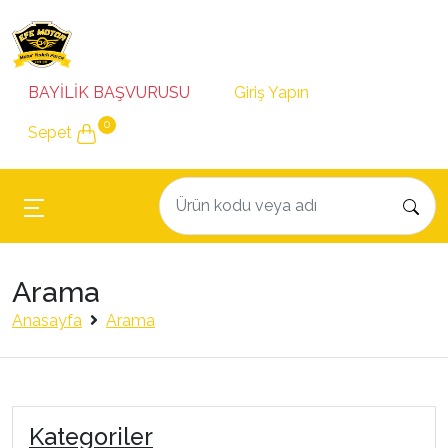
BAYİLİK BAŞVURUSU
Giriş Yapın
0
Sepet
Arama
Anasayfa
Arama
Kategoriler