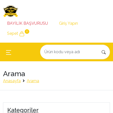
BAYİLİK BAŞVURUSU
Giriş Yapın
0
Sepet
Arama
Anasayfa
Arama
Kategoriler