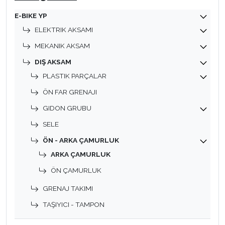
E-BIKE YP
ELEKTRIK AKSAMI
MEKANIK AKSAM
DIŞ AKSAM
PLASTIK PARÇALAR
ÖN FAR GRENAJI
GIDON GRUBU
SELE
ÖN - ARKA ÇAMURLUK
ARKA ÇAMURLUK
ÖN ÇAMURLUK
GRENAJ TAKIMI
TAŞIYICI - TAMPON