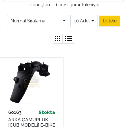
1 sonuçtan 1–1 arası görüntüleniyor
Normal Sıralama
10 Adet
60163
Stokta
ARKA ÇAMURLUK
[CUB MODELİ] E-BIKE