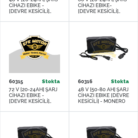
CİHAZI EBIKE -
CİHAZI EBIKE-
[DEVRE KESİCİLİ]
[DEVRE KESİCİLİ]
MONERO
MONERO
60315
Stokta
60316
Stokta
72 V [20-24AH] ŞARJ
48 V [50-80 AH] ŞARJ
CİHAZI EBIKE -
CİHAZI EBIKE [DEVRE
[DEVRE KESİCİLİ]
KESİCİLİ] - MONERO
MONERO