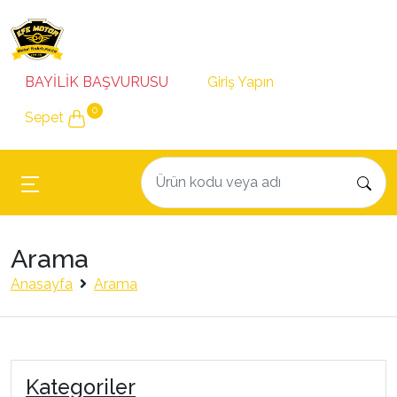
BAYİLİK BAŞVURUSU
Giriş Yapın
0
Sepet
Arama
Anasayfa
Arama
Kategoriler