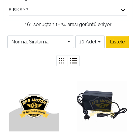
E-BIKE YP
161 sonuçtan 1–24 arası görüntüleniyor
Normal Sıralama
10 Adet