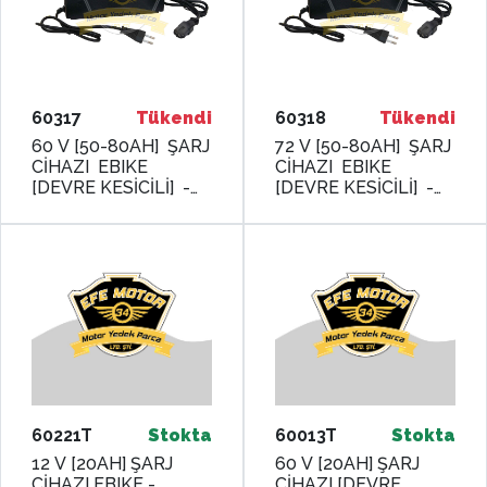
60317
Tükendi
60318
Tükendi
60 V [50-80AH] ŞARJ
72 V [50-80AH] ŞARJ
CİHAZI EBIKE
CİHAZI EBIKE
[DEVRE KESİCİLİ] -
[DEVRE KESİCİLİ] -
MONERO
MONERO
60221T
Stokta
60013T
Stokta
12 V [20AH] ŞARJ
60 V [20AH] ŞARJ
CİHAZI EBIKE -
CİHAZI [DEVRE