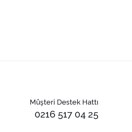
Müşteri Destek Hattı
0216 517 04 25