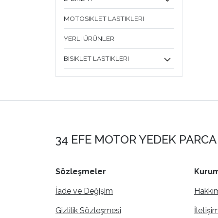
MOTOSIKLET LASTIKLERI
YERLI ÜRÜNLER
BISIKLET LASTIKLERI
34 EFE MOTOR YEDEK PARCA 
Sözleşmeler
Kurum
İade ve Değişim
Hakkı
Gizlilik Sözleşmesi
İletişi