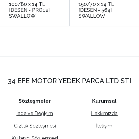
100/80 x 14 TL
150/70 x 14 TL
[DESEN - PRO02]
[DESEN - 564]
SWALLOW
SWALLOW
34 EFE MOTOR YEDEK PARCA LTD STI
Sözleşmeler
Kurumsal
İade ve Değişim
Hakkımızda
Gizlilik Sözleşmesi
İletişim
Kullanıcı Sözleşmesi