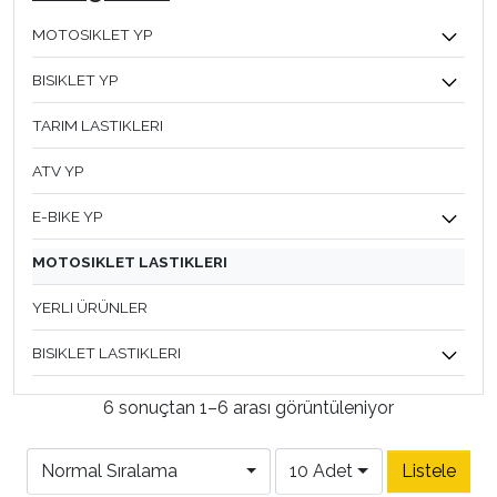
MOTOSIKLET YP
BISIKLET YP
TARIM LASTIKLERI
ATV YP
E-BIKE YP
MOTOSIKLET LASTIKLERI
YERLI ÜRÜNLER
BISIKLET LASTIKLERI
6 sonuçtan 1–6 arası görüntüleniyor
Normal Sıralama
10 Adet