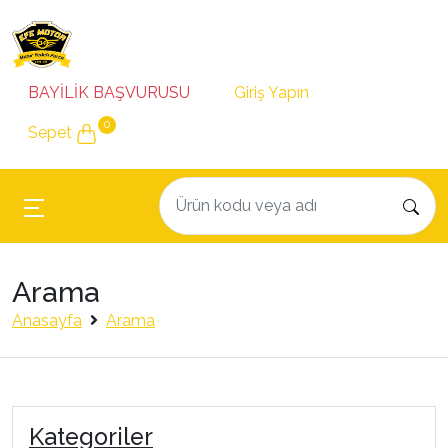
BAYİLİK BAŞVURUSU
Giriş Yapın
0
Sepet
Arama
Anasayfa
Arama
Kategoriler