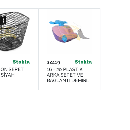
Stokta
32419
Stokta
6 ÖN SEPET
16 - 20 PLASTİK
 SİYAH
ARKA SEPET VE
BAĞLANTI DEMİRİ
[PEMBE-MOR]