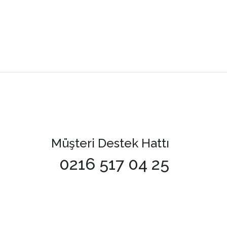
Müşteri Destek Hattı
0216 517 04 25