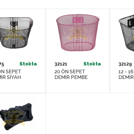
75
Stokta
32121
Stokta
32129
ÖN SEPET
20 ÖN SEPET
12 - 1
DEMİR SİYAH
DEMİR PEMBE
DEMİR