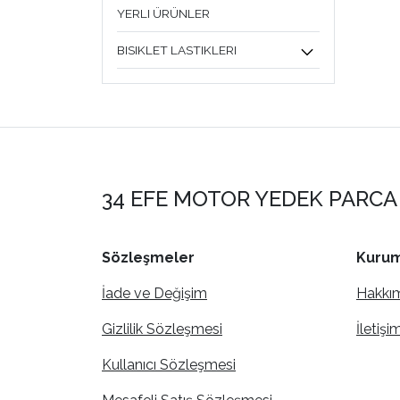
YERLI ÜRÜNLER
BISIKLET LASTIKLERI
34 EFE MOTOR YEDEK PARCA 
Sözleşmeler
Kurum
İade ve Değişim
Hakkı
Gizlilik Sözleşmesi
İletişi
Kullanıcı Sözleşmesi