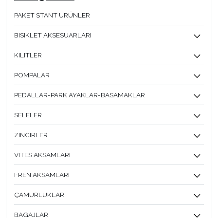
PAKET STANT ÜRÜNLER
BISIKLET AKSESUARLARI
KILITLER
POMPALAR
PEDALLAR-PARK AYAKLAR-BASAMAKLAR
SELELER
ZINCIRLER
VITES AKSAMLARI
FREN AKSAMLARI
ÇAMURLUKLAR
BAGAJLAR