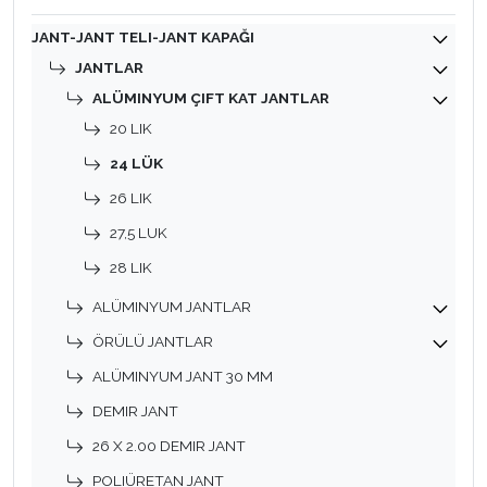
JANT-JANT TELI-JANT KAPAĞI
JANTLAR
ALÜMINYUM ÇIFT KAT JANTLAR
20 LIK
24 LÜK
26 LIK
27,5 LUK
28 LIK
ALÜMINYUM JANTLAR
ÖRÜLÜ JANTLAR
ALÜMINYUM JANT 30 MM
DEMIR JANT
26 X 2.00 DEMIR JANT
POLIÜRETAN JANT