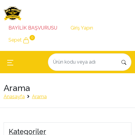
BAYİLİK BAŞVURUSU
Giriş Yapın
0
Sepet
Arama
Anasayfa
Arama
Kategoriler