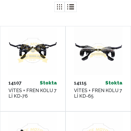
14107
Stokta
14115
Stokta
VİTES + FREN KOLU 7
VİTES + FREN KOLU 7
Lİ KD-76
Lİ KD-65