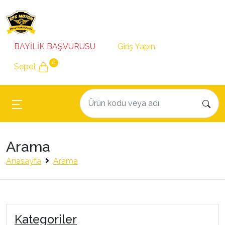
BAYİLİK BAŞVURUSU
Giriş Yapın
0
Sepet
Arama
Anasayfa
Arama
Kategoriler