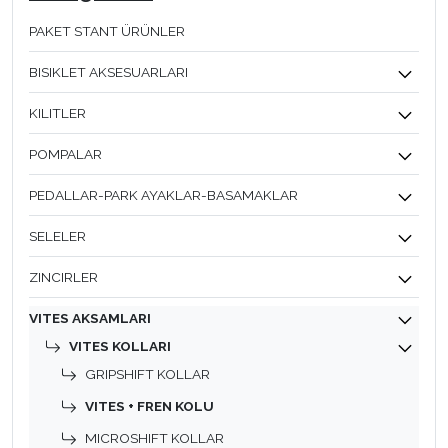
PAKET STANT ÜRÜNLER
BISIKLET AKSESUARLARI
KILITLER
POMPALAR
PEDALLAR-PARK AYAKLAR-BASAMAKLAR
SELELER
ZINCIRLER
VITES AKSAMLARI
VITES KOLLARI
GRIPSHIFT KOLLAR
VITES + FREN KOLU
MICROSHIFT KOLLAR