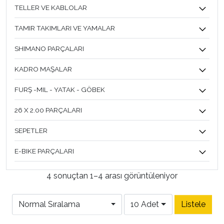
TELLER VE KABLOLAR
TAMIR TAKIMLARI VE YAMALAR
SHIMANO PARÇALARI
KADRO MAŞALAR
FURŞ -MIL - YATAK - GÖBEK
26 X 2.00 PARÇALARI
SEPETLER
E-BIKE PARÇALARI
4 sonuçtan 1–4 arası görüntüleniyor
Normal Sıralama
10 Adet