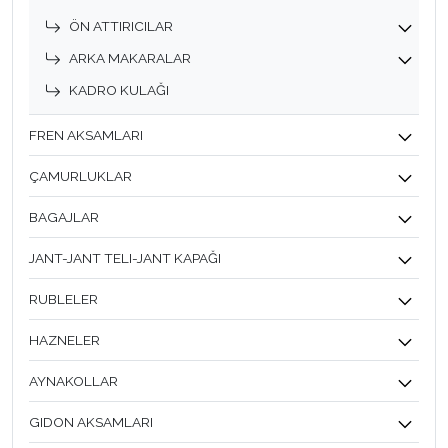
ÖN ATTIRICILAR
ARKA MAKARALAR
KADRO KULAĞI
FREN AKSAMLARI
ÇAMURLUKLAR
BAGAJLAR
JANT-JANT TELI-JANT KAPAĞI
RUBLELER
HAZNELER
AYNAKOLLAR
GIDON AKSAMLARI