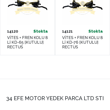
14120
Stokta
14121
Stokta
VİTES + FREN KOLU 8
VİTES + FREN KOLU 8
Lİ KD-65 [KUTULU]
Lİ KD-76 [KUTULU]
RECTUS
RECTUS
34 EFE MOTOR YEDEK PARCA LTD STI