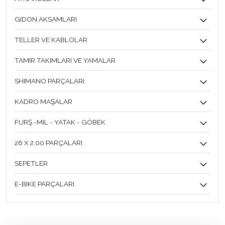
GIDON AKSAMLARI
TELLER VE KABLOLAR
TAMIR TAKIMLARI VE YAMALAR
SHIMANO PARÇALARI
KADRO MAŞALAR
FURŞ -MIL - YATAK - GÖBEK
26 X 2.00 PARÇALARI
SEPETLER
E-BIKE PARÇALARI