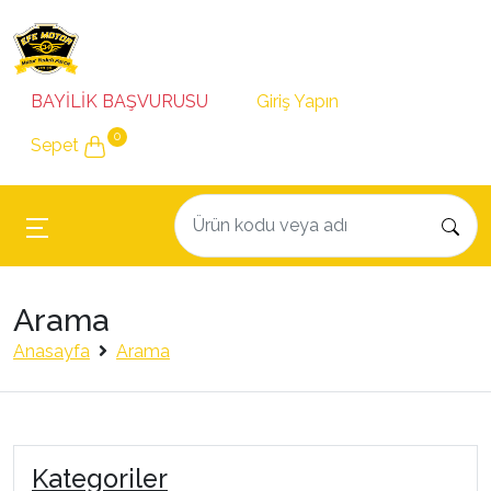
BAYİLİK BAŞVURUSU
Giriş Yapın
0
Sepet
Arama
Anasayfa
Arama
Kategoriler