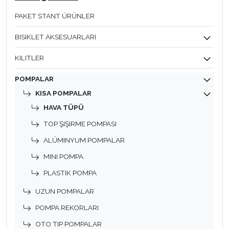
PAKET STANT ÜRÜNLER
BISIKLET AKSESUARLARI
KILITLER
POMPALAR
KISA POMPALAR
HAVA TÜPÜ
TOP ŞIŞIRME POMPASI
ALÜMINYUM POMPALAR
MINI POMPA
PLASTIK POMPA
UZUN POMPALAR
POMPA REKORLARI
OTO TIP POMPALAR