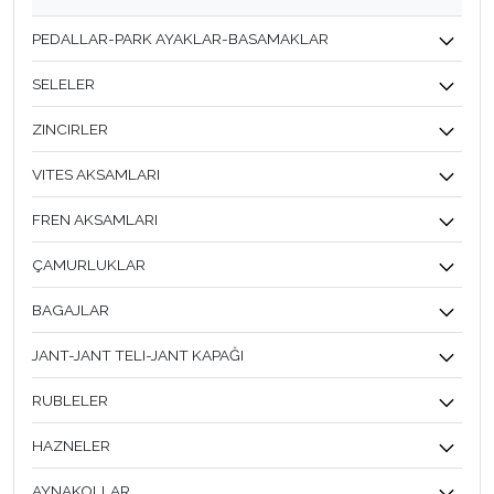
PEDALLAR-PARK AYAKLAR-BASAMAKLAR
SELELER
ZINCIRLER
VITES AKSAMLARI
FREN AKSAMLARI
ÇAMURLUKLAR
BAGAJLAR
JANT-JANT TELI-JANT KAPAĞI
RUBLELER
HAZNELER
AYNAKOLLAR