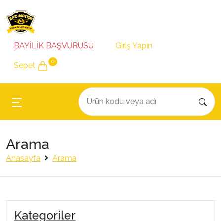
BAYİLİK BAŞVURUSU
Giriş Yapın
0
Sepet
Arama
Anasayfa
Arama
Kategoriler