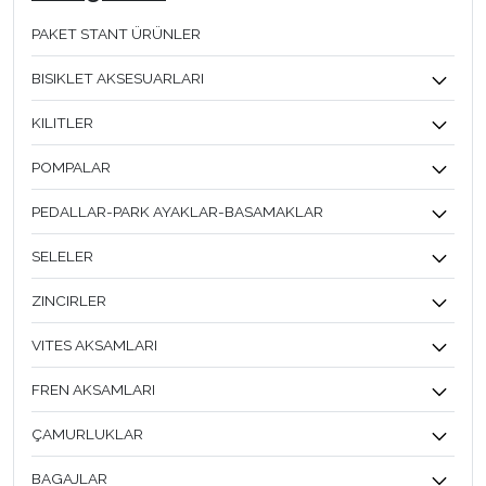
PAKET STANT ÜRÜNLER
BISIKLET AKSESUARLARI
KILITLER
POMPALAR
PEDALLAR-PARK AYAKLAR-BASAMAKLAR
SELELER
ZINCIRLER
VITES AKSAMLARI
FREN AKSAMLARI
ÇAMURLUKLAR
BAGAJLAR