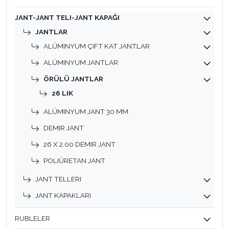
JANT-JANT TELI-JANT KAPAĞI
JANTLAR
ALÜMINYUM ÇIFT KAT JANTLAR
ALÜMINYUM JANTLAR
ÖRÜLÜ JANTLAR
26 LIK
ALÜMINYUM JANT 30 MM
DEMIR JANT
26 X 2.00 DEMIR JANT
POLIÜRETAN JANT
JANT TELLERI
JANT KAPAKLARI
RUBLELER