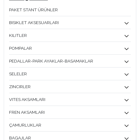
PAKET STANT ÜRÜNLER
BISIKLET AKSESUARLARI
KILITLER
POMPALAR
PEDALLAR-PARK AYAKLAR-BASAMAKLAR
SELELER
ZINCIRLER
VITES AKSAMLARI
FREN AKSAMLARI
ÇAMURLUKLAR
BAGAJLAR