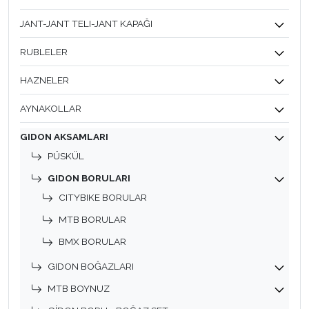
JANT-JANT TELI-JANT KAPAĞI
RUBLELER
HAZNELER
AYNAKOLLAR
GIDON AKSAMLARI
PÜSKÜL
GIDON BORULARI
CITYBIKE BORULAR
MTB BORULAR
BMX BORULAR
GIDON BOĞAZLARI
MTB BOYNUZ