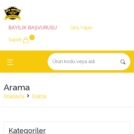
BAYİLİK BAŞVURUSU
Giriş Yapın
0
Sepet
Arama
Anasayfa
Arama
Kategoriler