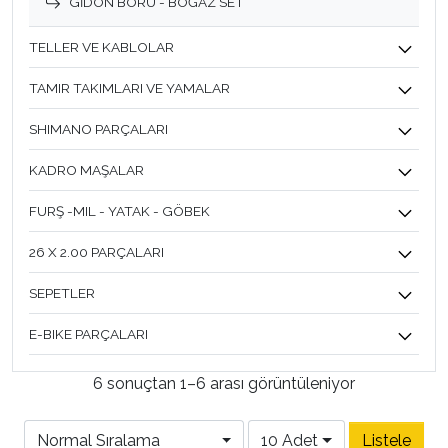
GİDON BORU - BOĞAZ SET
TELLER VE KABLOLAR
TAMIR TAKIMLARI VE YAMALAR
SHIMANO PARÇALARI
KADRO MAŞALAR
FURŞ -MIL - YATAK - GÖBEK
26 X 2.00 PARÇALARI
SEPETLER
E-BIKE PARÇALARI
6 sonuçtan 1–6 arası görüntüleniyor
Normal Sıralama
10 Adet