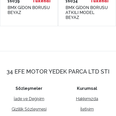
16039
Tükendi
16034
Tükendi
BMX GİDON BORUSU
BMX GİDON BORUSU
BEYAZ
ATKILI MODEL
BEYAZ
34 EFE MOTOR YEDEK PARCA LTD STI
Sözleşmeler
Kurumsal
İade ve Değişim
Hakkımızda
Gizlilik Sözleşmesi
İletişim