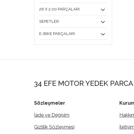
26 X 2.00 PARÇALARI
SEPETLER
E-BIKE PARÇALARI
34 EFE MOTOR YEDEK PARCA 
Sözleşmeler
Kurum
İade ve Değişim
Hakkı
Gizlilik Sözleşmesi
İletişi