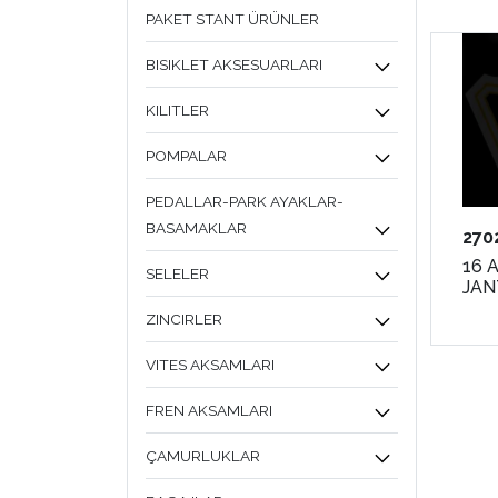
PAKET STANT ÜRÜNLER
BISIKLET AKSESUARLARI
KILITLER
POMPALAR
PEDALLAR-PARK AYAKLAR-
BASAMAKLAR
270
16 
SELELER
JAN
ZINCIRLER
VITES AKSAMLARI
FREN AKSAMLARI
ÇAMURLUKLAR