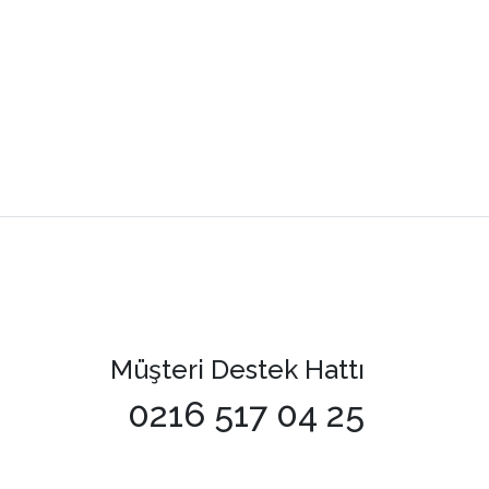
Müşteri Destek Hattı
0216 517 04 25