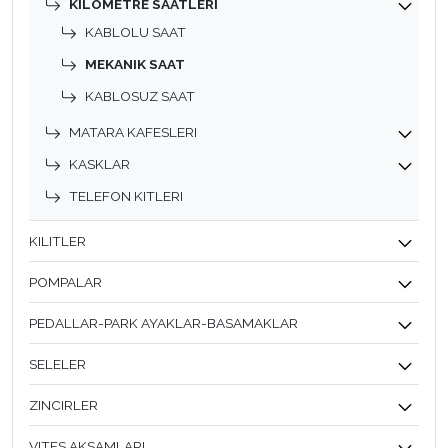
KILOMETRE SAATLERI
KABLOLU SAAT
MEKANIK SAAT
KABLOSUZ SAAT
MATARA KAFESLERI
KASKLAR
TELEFON KITLERI
KILITLER
POMPALAR
PEDALLAR-PARK AYAKLAR-BASAMAKLAR
SELELER
ZINCIRLER
VITES AKSAMLARI