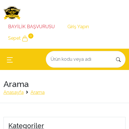
BAYİLİK BAŞVURUSU
Giriş Yapın
0
Sepet
Arama
Anasayfa
Arama
Kategoriler