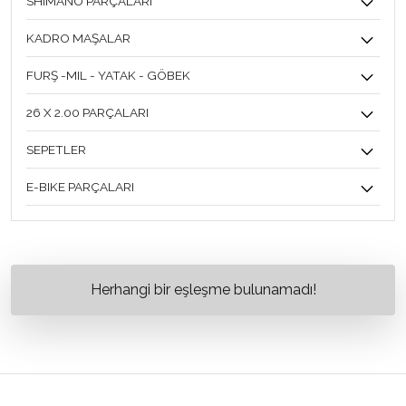
SHIMANO PARÇALARI
KADRO MAŞALAR
FURŞ -MIL - YATAK - GÖBEK
26 X 2.00 PARÇALARI
SEPETLER
E-BIKE PARÇALARI
Herhangi bir eşleşme bulunamadı!