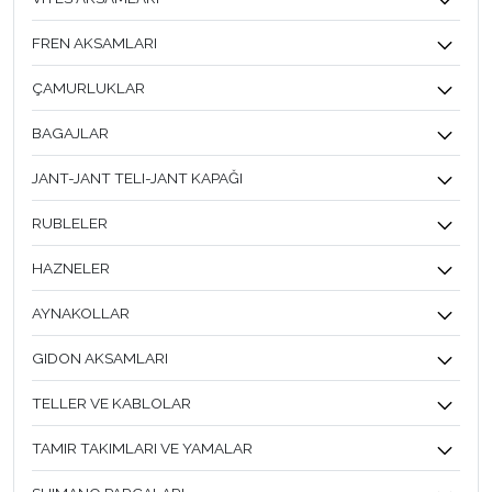
FREN AKSAMLARI
ÇAMURLUKLAR
BAGAJLAR
JANT-JANT TELI-JANT KAPAĞI
RUBLELER
HAZNELER
AYNAKOLLAR
GIDON AKSAMLARI
TELLER VE KABLOLAR
TAMIR TAKIMLARI VE YAMALAR