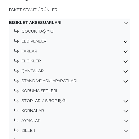
PAKET STANT ÜRÜNLER
BISIKLET AKSESUARLARI
ÇOCUK TAŞIYICI
ELDIVENLER
FARLAR
ELCIKLER
ÇANTALAR
STAND VE ASKI APARATLARI
KORUMA SETLERI
STOPLAR / SIBOP IŞIĞI
KORNALAR
AYNALAR
ZILLER