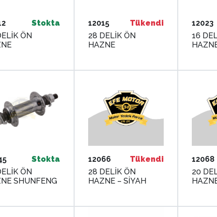
12
Stokta
12015
Tükendi
12023
DELİK ÖN
28 DELİK ÖN
16 DE
ZNE
HAZNE
HAZN
45
Stokta
12066
Tükendi
12068
DELİK ÖN
28 DELİK ÖN
20 DE
HAZNE SHUNFENG
HAZNE – SİYAH
HAZNE