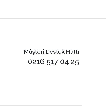
Müşteri Destek Hattı
0216 517 04 25