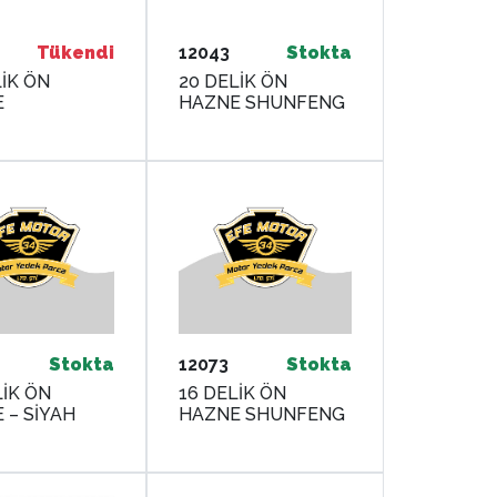
Tükendi
12043
Stokta
LİK ÖN
20 DELİK ÖN
E
HAZNE SHUNFENG
Stokta
12073
Stokta
LİK ÖN
16 DELİK ÖN
 – SİYAH
HAZNE SHUNFENG