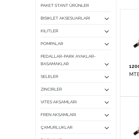
PAKET STANT ÜRÜNLER
BISIKLET AKSESUARLARI
KILITLER
POMPALAR
PEDALLAR-PARK AYAKLAR-
BASAMAKLAR
120
MTB
SELELER
ZINCIRLER
VITES AKSAMLARI
FREN AKSAMLARI
ÇAMURLUKLAR