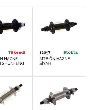
Tükendi
12057
Stokta
N HAZNE
MTB ÖN HAZNE
[SİYAH] SHUNFENG
SİYAH