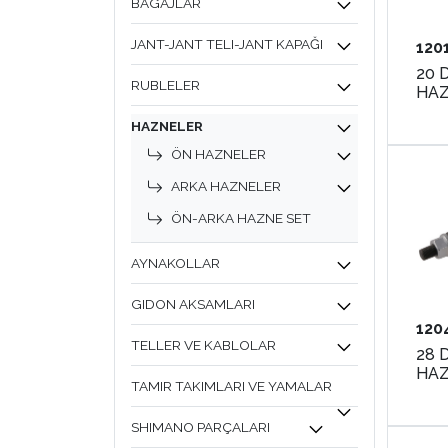
BAGAJLAR
JANT-JANT TELI-JANT KAPAĞI
120
20 
RUBLELER
HA
HAZNELER
ÖN HAZNELER
ARKA HAZNELER
ÖN-ARKA HAZNE SET
AYNAKOLLAR
GIDON AKSAMLARI
120
TELLER VE KABLOLAR
28 
TAMIR TAKIMLARI VE YAMALAR
SHIMANO PARÇALARI