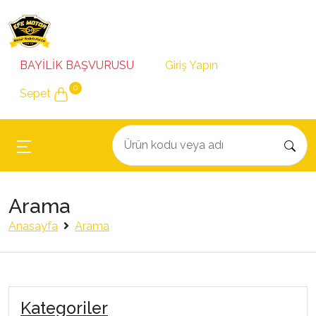
BAYİLİK BAŞVURUSU
Giriş Yapın
0
Sepet
Arama
Anasayfa
Arama
Kategoriler