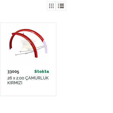
33005
Stokta
26 x 2.00 ÇAMURLUK
KIRMIZI