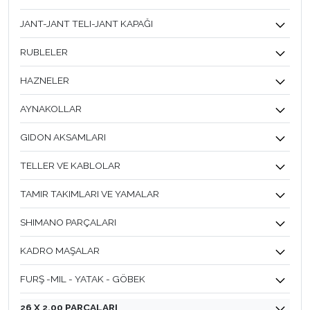
JANT-JANT TELI-JANT KAPAĞI
RUBLELER
HAZNELER
AYNAKOLLAR
GIDON AKSAMLARI
TELLER VE KABLOLAR
TAMIR TAKIMLARI VE YAMALAR
SHIMANO PARÇALARI
KADRO MAŞALAR
FURŞ -MIL - YATAK - GÖBEK
26 X 2.00 PARÇALARI