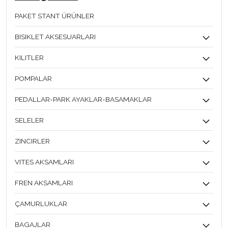
PAKET STANT ÜRÜNLER
BISIKLET AKSESUARLARI
KILITLER
POMPALAR
PEDALLAR-PARK AYAKLAR-BASAMAKLAR
SELELER
ZINCIRLER
VITES AKSAMLARI
FREN AKSAMLARI
ÇAMURLUKLAR
BAGAJLAR