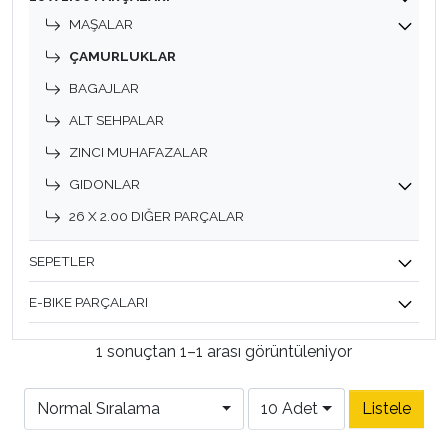
MAŞALAR
ÇAMURLUKLAR
BAGAJLAR
ALT SEHPALAR
ZINCI MUHAFAZALAR
GIDONLAR
26 X 2.00 DIĞER PARÇALAR
SEPETLER
E-BIKE PARÇALARI
1 sonuçtan 1–1 arası görüntüleniyor
Normal Sıralama
10 Adet