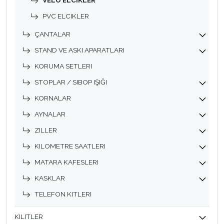
VELO ELCIKLER
PVC ELCIKLER
ÇANTALAR
STAND VE ASKI APARATLARI
KORUMA SETLERI
STOPLAR / SIBOP IŞIĞI
KORNALAR
AYNALAR
ZILLER
KILOMETRE SAATLERI
MATARA KAFESLERI
KASKLAR
TELEFON KITLERI
KILITLER