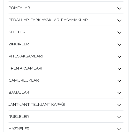
POMPALAR
PEDALLAR-PARK AYAKLAR-BASAMAKLAR
SELELER
ZINCIRLER
VITES AKSAMLARI
FREN AKSAMLARI
ÇAMURLUKLAR
BAGAJLAR
JANT-JANT TELI-JANT KAPAĞI
RUBLELER
HAZNELER