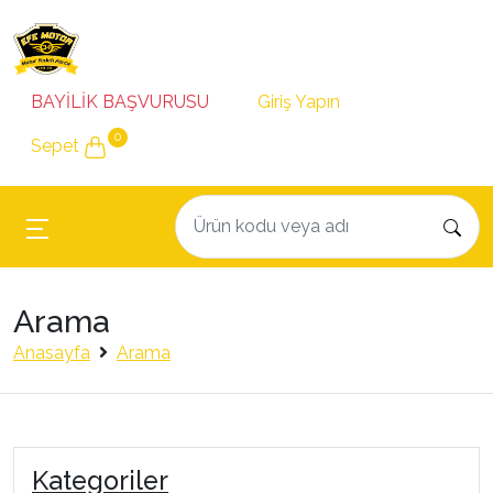
BAYİLİK BAŞVURUSU
Giriş Yapın
0
Sepet
Arama
Anasayfa
Arama
Kategoriler