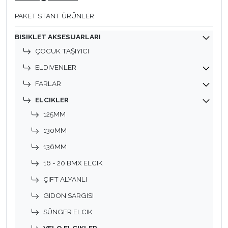
PAKET STANT ÜRÜNLER
BISIKLET AKSESUARLARI
ÇOCUK TAŞIYICI
ELDIVENLER
FARLAR
ELCIKLER
125MM
130MM
136MM
16 - 20 BMX ELCIK
ÇIFT ALYANLI
GIDON SARGISI
SÜNGER ELCIK