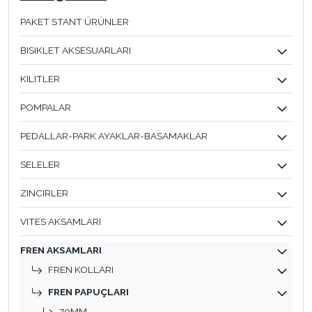
PAKET STANT ÜRÜNLER
BISIKLET AKSESUARLARI
KILITLER
POMPALAR
PEDALLAR-PARK AYAKLAR-BASAMAKLAR
SELELER
ZINCIRLER
VITES AKSAMLARI
FREN AKSAMLARI
FREN KOLLARI
FREN PAPUÇLARI
70MM