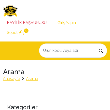
BAYİLİK BAŞVURUSU
Giriş Yapın
0
Sepet
Arama
Anasayfa
Arama
Kategoriler