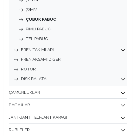
72MM
ÇUBUK PABUC
PIMLI PABUC
TEL PABUC
FREN TAKIMLARI
FREN AKSAMI DIĞER
ROTOR
DISK BALATA
ÇAMURLUKLAR
BAGAJLAR
JANT-JANT TELI-JANT KAPAĞI
RUBLELER