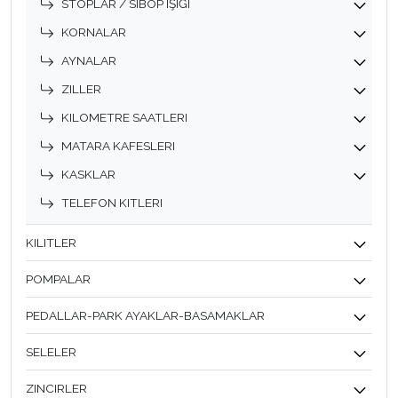
STOPLAR / SIBOP IŞIĞI
KORNALAR
AYNALAR
ZILLER
KILOMETRE SAATLERI
MATARA KAFESLERI
KASKLAR
TELEFON KITLERI
KILITLER
POMPALAR
PEDALLAR-PARK AYAKLAR-BASAMAKLAR
SELELER
ZINCIRLER