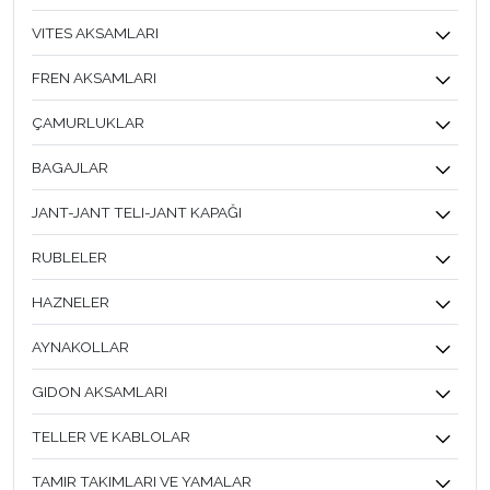
VITES AKSAMLARI
FREN AKSAMLARI
ÇAMURLUKLAR
BAGAJLAR
JANT-JANT TELI-JANT KAPAĞI
RUBLELER
HAZNELER
AYNAKOLLAR
GIDON AKSAMLARI
TELLER VE KABLOLAR
TAMIR TAKIMLARI VE YAMALAR