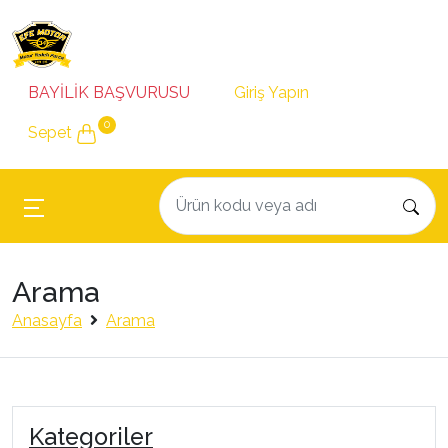
BAYİLİK BAŞVURUSU
Giriş Yapın
0
Sepet
Arama
Anasayfa
Arama
Kategoriler