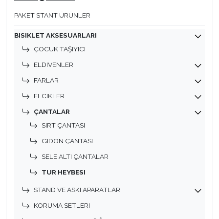
PAKET STANT ÜRÜNLER
BISIKLET AKSESUARLARI
ÇOCUK TAŞIYICI
ELDIVENLER
FARLAR
ELCIKLER
ÇANTALAR
SIRT ÇANTASI
GIDON ÇANTASI
SELE ALTI ÇANTALAR
TUR HEYBESI
STAND VE ASKI APARATLARI
KORUMA SETLERI