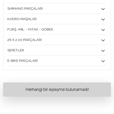
SHIMANO PARÇALARI
KADRO MAŞALAR
FURŞ -MIL - YATAK - GÖBEK
26 X 2.00 PARÇALARI
SEPETLER
E-BIKE PARÇALARI
Herhangi bir eşleşme bulunamadı!