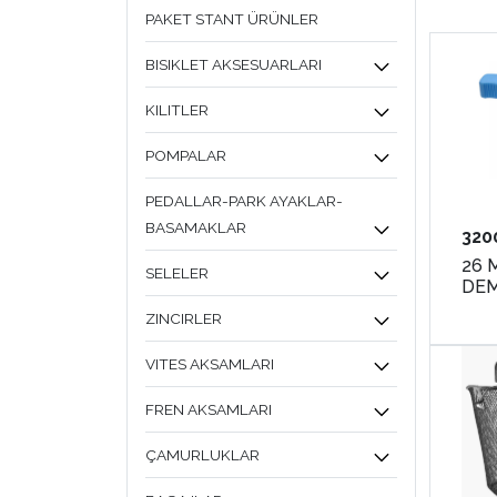
PAKET STANT ÜRÜNLER
BISIKLET AKSESUARLARI
KILITLER
POMPALAR
PEDALLAR-PARK AYAKLAR-
BASAMAKLAR
320
26 
SELELER
ZINCIRLER
VITES AKSAMLARI
FREN AKSAMLARI
ÇAMURLUKLAR