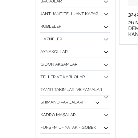
BAGAJLAR
JANT-JANT TELI-JANT KAPAĞI
324
26 
RUBLELER
DEM
KAN
HAZNELER
AYNAKOLLAR
GIDON AKSAMLARI
TELLER VE KABLOLAR
TAMIR TAKIMLARI VE YAMALAR
SHIMANO PARÇALARI
KADRO MAŞALAR
FURŞ -MIL - YATAK - GÖBEK