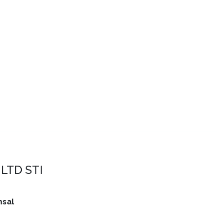
LTD STI
sal