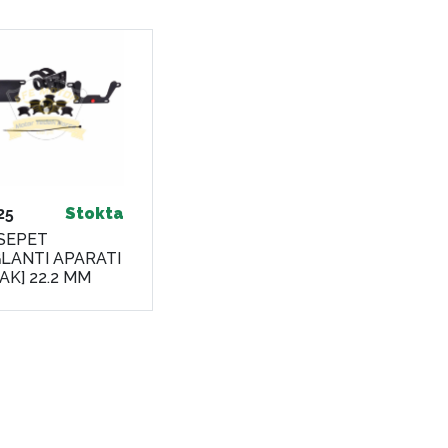
25
Stokta
SEPET
LANTI APARATI
ZAK] 22.2 MM