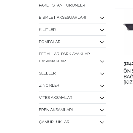
PAKET STANT ÜRÜNLER
BISIKLET AKSESUARLARI
KILITLER
POMPALAR
PEDALLAR-PARK AYAKLAR-
BASAMAKLAR
324
ÖN 
SELELER
BAĞ
[KI
ZINCIRLER
VITES AKSAMLARI
FREN AKSAMLARI
ÇAMURLUKLAR