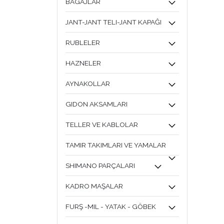
BAGAJLAR
JANT-JANT TELI-JANT KAPAĞI
RUBLELER
HAZNELER
AYNAKOLLAR
GIDON AKSAMLARI
TELLER VE KABLOLAR
TAMIR TAKIMLARI VE YAMALAR
SHIMANO PARÇALARI
KADRO MAŞALAR
FURŞ -MIL - YATAK - GÖBEK