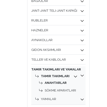
BAGAJLAR
JANT-JANT TELI-JANT KAPAĞI
RUBLELER
HAZNELER
AYNAKOLLAR
GIDON AKSAMLARI
TELLER VE KABLOLAR
TAMIR TAKIMLARI VE YAMALAR
TAMIR TAKIMLARI
ANAHTARLAR
SÖKME APARATLARI
YAMALAR