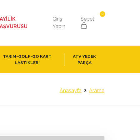
0
AYİLİK
Giriş
Sepet
AŞVURUSU
Yapın
TARIM-GOLF-GO KART
ATV YEDEK
LASTIKLERI
PARÇA
Anasayfa
Arama