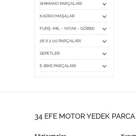
SHIMANO PARÇALARI
KADRO MAŞALAR
FURŞ -MIL - YATAK - GÖBEK
26 X 2.00 PARÇALARI
SEPETLER
E-BIKE PARÇALARI
34 EFE MOTOR YEDEK PARCA 