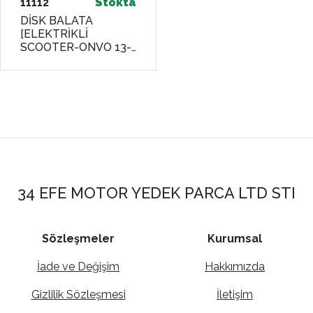
11112
Stokta
DİSK BALATA
[ELEKTRİKLİ
SCOOTER-ONVO 13-
BP115] RECTUS
34 EFE MOTOR YEDEK PARCA LTD STI
Sözleşmeler
Kurumsal
İade ve Değişim
Hakkımızda
Gizlilik Sözleşmesi
İletişim