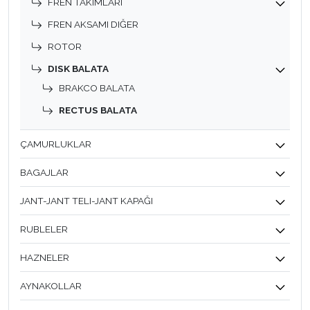
FREN TAKIMLARI
FREN AKSAMI DIĞER
ROTOR
DISK BALATA
BRAKCO BALATA
RECTUS BALATA
ÇAMURLUKLAR
BAGAJLAR
JANT-JANT TELI-JANT KAPAĞI
RUBLELER
HAZNELER
AYNAKOLLAR