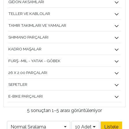
GIDON AKSAMLARI
TELLER VE KABLOLAR
TAMIR TAKIMLARI VE YAMALAR
SHIMANO PARÇALARI
KADRO MAŞALAR
FURŞ -MIL - YATAK - GÖBEK
26 X 2.00 PARÇALARI
SEPETLER
E-BIKE PARÇALARI
5 sonuçtan 1–5 arası görüntüleniyor
Normal Sıralama
10 Adet