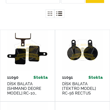
11090
Stokta
11091
Stokta
DİSK BALATA
DİSK BALATA
[SHIMANO DEORE
[TEKTRO MODEL]
MODEL] RC-10
RC-56 RECTUS
RECTUS