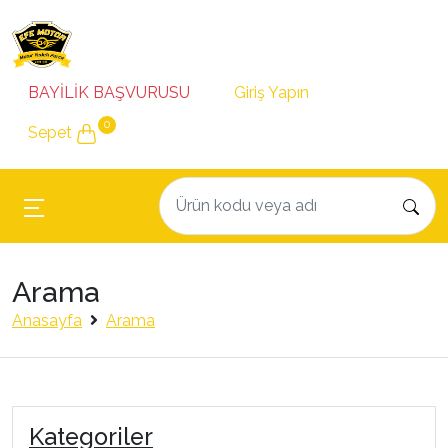
BAYİLİK BAŞVURUSU
Giriş Yapın
0
Sepet
Arama
Anasayfa
Arama
Kategoriler