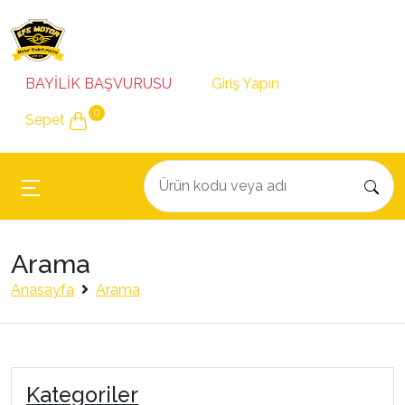
BAYİLİK BAŞVURUSU
Giriş Yapın
0
Sepet
Arama
Anasayfa
Arama
Kategoriler