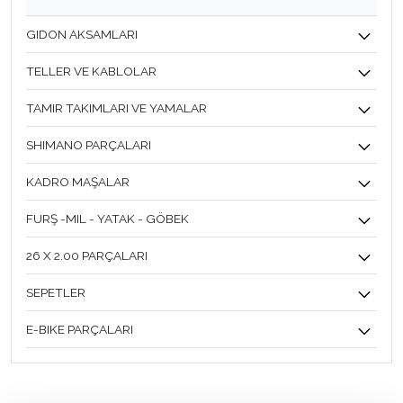
GIDON AKSAMLARI
TELLER VE KABLOLAR
TAMIR TAKIMLARI VE YAMALAR
SHIMANO PARÇALARI
KADRO MAŞALAR
FURŞ -MIL - YATAK - GÖBEK
26 X 2.00 PARÇALARI
SEPETLER
E-BIKE PARÇALARI