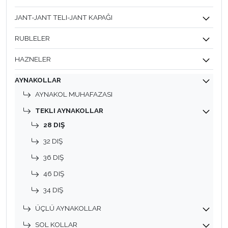
JANT-JANT TELI-JANT KAPAĞI
RUBLELER
HAZNELER
AYNAKOLLAR
AYNAKOL MUHAFAZASI
TEKLI AYNAKOLLAR
28 DIŞ
32 DIŞ
36 DIŞ
46 DIŞ
34 DIŞ
ÜÇLÜ AYNAKOLLAR
SOL KOLLAR