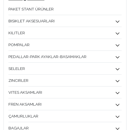
PAKET STANT ÜRÜNLER
BISIKLET AKSESUARLARI
KILITLER
POMPALAR
PEDALLAR-PARK AYAKLAR-BASAMAKLAR
SELELER
ZINCIRLER
VITES AKSAMLARI
FREN AKSAMLARI
ÇAMURLUKLAR
BAGAJLAR