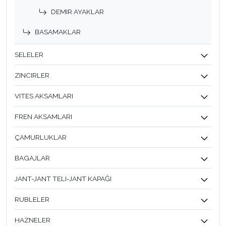
DEMIR AYAKLAR
BASAMAKLAR
SELELER
ZINCIRLER
VITES AKSAMLARI
FREN AKSAMLARI
ÇAMURLUKLAR
BAGAJLAR
JANT-JANT TELI-JANT KAPAĞI
RUBLELER
HAZNELER