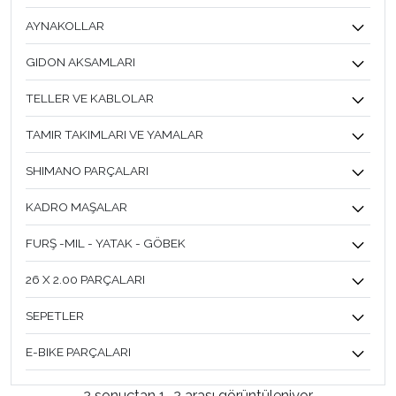
AYNAKOLLAR
GIDON AKSAMLARI
TELLER VE KABLOLAR
TAMIR TAKIMLARI VE YAMALAR
SHIMANO PARÇALARI
KADRO MAŞALAR
FURŞ -MIL - YATAK - GÖBEK
26 X 2.00 PARÇALARI
SEPETLER
E-BIKE PARÇALARI
2 sonuçtan 1–2 arası görüntüleniyor