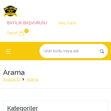
BAYİLİK BAŞVURUSU
Giriş Yapın
0
Sepet
Arama
Anasayfa
Arama
Kategoriler