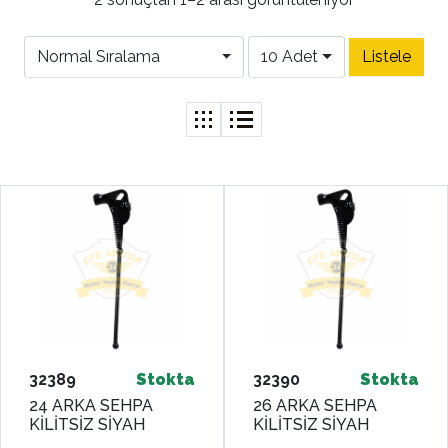
Normal Sıralama
10 Adet
32389
Stokta
32390
Stokta
24 ARKA SEHPA
26 ARKA SEHPA
KİLİTSİZ SİYAH
KİLİTSİZ SİYAH