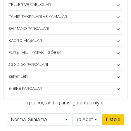
TELLER VE KABLOLAR
TAMIR TAKIMLARI VE YAMALAR
SHIMANO PARÇALARI
KADRO MAŞALAR
FURŞ -MIL - YATAK - GÖBEK
26 X 2.00 PARÇALARI
SEPETLER
E-BIKE PARÇALARI
9 sonuçtan 1–9 arası görüntüleniyor
Normal Sıralama
10 Adet