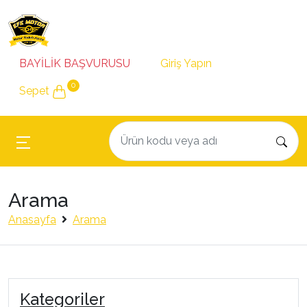
BAYİLİK BAŞVURUSU
Giriş Yapın
0
Sepet
Arama
Anasayfa
Arama
Kategoriler