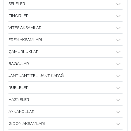
SELELER
ZINCIRLER
VITES AKSAMLARI
FREN AKSAMLARI
ÇAMURLUKLAR
BAGAJLAR
JANT-JANT TELI-JANT KAPAĞI
RUBLELER
HAZNELER
AYNAKOLLAR
GIDON AKSAMLARI