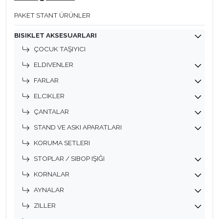
PAKET STANT ÜRÜNLER
BISIKLET AKSESUARLARI
ÇOCUK TAŞIYICI
ELDIVENLER
FARLAR
ELCIKLER
ÇANTALAR
STAND VE ASKI APARATLARI
KORUMA SETLERI
STOPLAR / SIBOP IŞIĞI
KORNALAR
AYNALAR
ZILLER