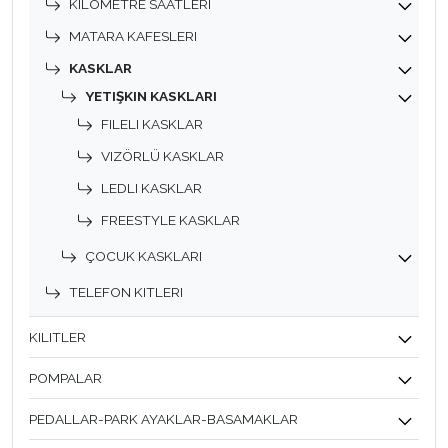
KILOMETRE SAATLERI
MATARA KAFESLERI
KASKLAR
YETIŞKIN KASKLARI
FILELI KASKLAR
VIZÖRLÜ KASKLAR
LEDLI KASKLAR
FREESTYLE KASKLAR
ÇOCUK KASKLARI
TELEFON KITLERI
KILITLER
POMPALAR
PEDALLAR-PARK AYAKLAR-BASAMAKLAR