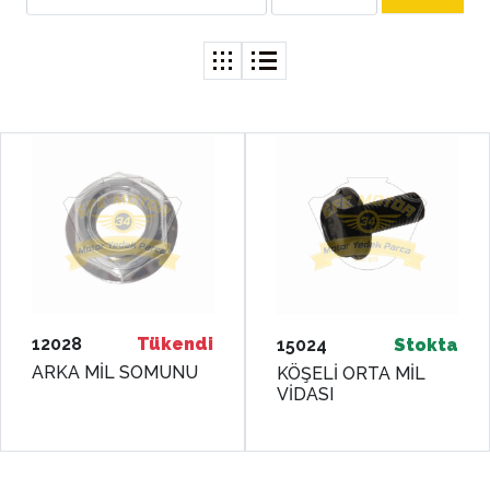
12028
Tükendi
15024
Stokta
ARKA MİL SOMUNU
KÖŞELİ ORTA MİL
VİDASI