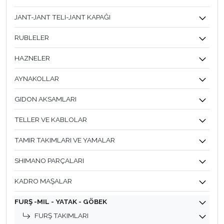
JANT-JANT TELI-JANT KAPAĞI
RUBLELER
HAZNELER
AYNAKOLLAR
GIDON AKSAMLARI
TELLER VE KABLOLAR
TAMIR TAKIMLARI VE YAMALAR
SHIMANO PARÇALARI
KADRO MAŞALAR
FURŞ -MIL - YATAK - GÖBEK
FURŞ TAKIMLARI