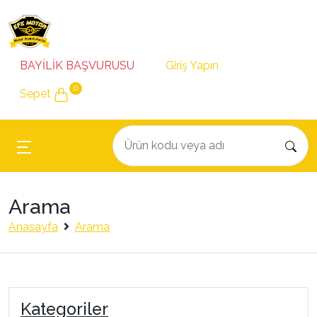
BAYİLİK BAŞVURUSU
Giriş Yapın
0
Sepet
Arama
Anasayfa
Arama
Kategoriler