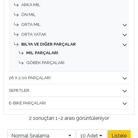
ARKA MIL
ÖN MIL
ORTA MIL
ORTA YATAK
BILYA VE DIĞER PARÇALAR
MIL PARÇALARI
GÖBEK PARÇALARI
26 X 2.00 PARÇALARI
SEPETLER
E-BIKE PARÇALARI
2 sonuçtan 1–2 arası görüntüleniyor
Normal Sıralama
10 Adet