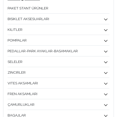
PAKET STANT ÜRÜNLER
BISIKLET AKSESUARLARI
KILITLER
POMPALAR
PEDALLAR-PARK AYAKLAR-BASAMAKLAR
SELELER
ZINCIRLER
VITES AKSAMLARI
FREN AKSAMLARI
ÇAMURLUKLAR
BAGAJLAR