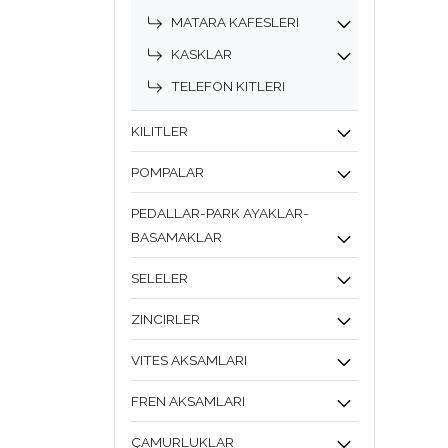
MATARA KAFESLERI
KASKLAR
TELEFON KITLERI
KILITLER
POMPALAR
PEDALLAR-PARK AYAKLAR-
BASAMAKLAR
SELELER
ZINCIRLER
VITES AKSAMLARI
FREN AKSAMLARI
ÇAMURLUKLAR