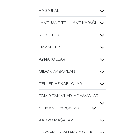
BAGAJLAR
JANT-JANT TELI-JANT KAPAĞI
RUBLELER
HAZNELER
AYNAKOLLAR
GIDON AKSAMLARI
TELLER VE KABLOLAR
TAMIR TAKIMLARI VE YAMALAR
SHIMANO PARÇALARI
KADRO MAŞALAR
FURŞ -MIL - YATAK - GÖBEK