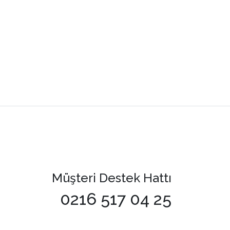
Müşteri Destek Hattı
0216 517 04 25