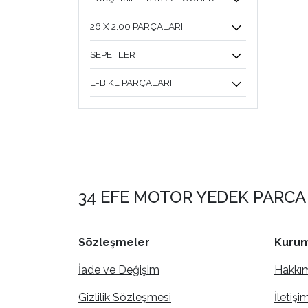
26 X 2.00 PARÇALARI
SEPETLER
E-BIKE PARÇALARI
34 EFE MOTOR YEDEK PARCA 
Sözleşmeler
Kurum
İade ve Değişim
Hakkı
Gizlilik Sözleşmesi
İletişi