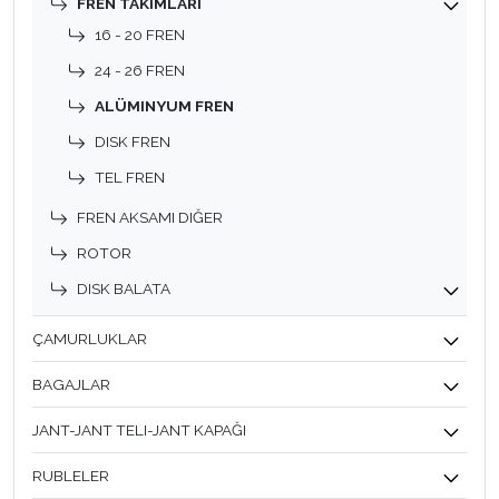
FREN TAKIMLARI
16 - 20 FREN
24 - 26 FREN
ALÜMINYUM FREN
DISK FREN
TEL FREN
FREN AKSAMI DIĞER
ROTOR
DISK BALATA
ÇAMURLUKLAR
BAGAJLAR
JANT-JANT TELI-JANT KAPAĞI
RUBLELER