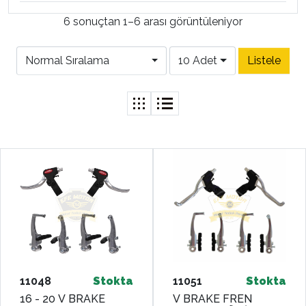
6 sonuçtan 1–6 arası görüntüleniyor
Normal Sıralama
10 Adet
11048
Stokta
11051
Stokta
16 - 20 V BRAKE
V BRAKE FREN