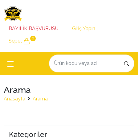
BAYİLİK BAŞVURUSU
Giriş Yapın
0
Sepet
Arama
Anasayfa
Arama
Kategoriler