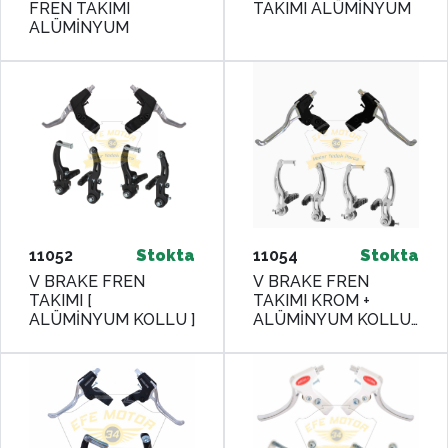
FREN TAKIMI
TAKIMI ALÜMİNYUM
ALÜMİNYUM
11052
Stokta
11054
Stokta
V BRAKE FREN
V BRAKE FREN
TAKIMI [
TAKIMI KROM +
ALÜMİNYUM KOLLU ]
ALÜMİNYUM KOLLU
[3 PARMAK]