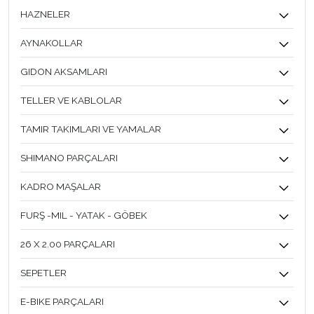
HAZNELER
AYNAKOLLAR
GIDON AKSAMLARI
TELLER VE KABLOLAR
TAMIR TAKIMLARI VE YAMALAR
SHIMANO PARÇALARI
KADRO MAŞALAR
FURŞ -MIL - YATAK - GÖBEK
26 X 2.00 PARÇALARI
SEPETLER
E-BIKE PARÇALARI