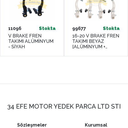
11096
Stokta
99677
Stokta
V BRAKE FREN
16-20 V BRAKE FREN
TAKIMI ALÜMİNYUM
TAKIMI BEYAZ
- SİYAH
[ALÜMİNYUM +
PLASTİK KOLLU]
34 EFE MOTOR YEDEK PARCA LTD STI
Sözleşmeler
Kurumsal