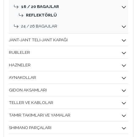
16 / 20 BAGAJLAR
REFLEKTÖRLÜ
24 / 26 BAGAJLAR
JANT-JANT TELI-JANT KAPAĞI
RUBLELER
HAZNELER
AYNAKOLLAR
GIDON AKSAMLARI
TELLER VE KABLOLAR
TAMIR TAKIMLARI VE YAMALAR
SHIMANO PARÇALARI