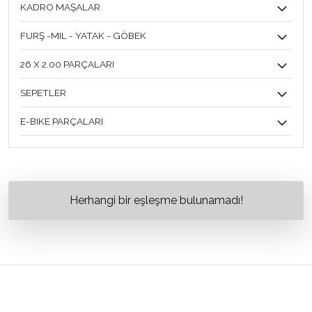
KADRO MAŞALAR
FURŞ -MIL - YATAK - GÖBEK
26 X 2.00 PARÇALARI
SEPETLER
E-BIKE PARÇALARI
Herhangi bir eşleşme bulunamadı!