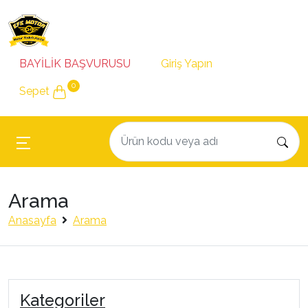
BAYİLİK BAŞVURUSU
Giriş Yapın
0
Sepet
Arama
Anasayfa
Arama
Kategoriler