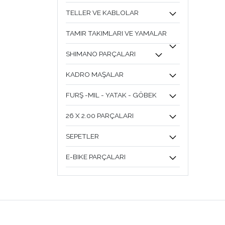
TELLER VE KABLOLAR
TAMIR TAKIMLARI VE YAMALAR
SHIMANO PARÇALARI
KADRO MAŞALAR
FURŞ -MIL - YATAK - GÖBEK
26 X 2.00 PARÇALARI
SEPETLER
E-BIKE PARÇALARI