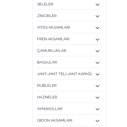
SELELER
ZINCIRLER
VITES AKSAMLARI
FREN AKSAMLARI
ÇAMURLUKLAR
BAGAJLAR
JANT-JANT TELI-JANT KAPAĞI
RUBLELER
HAZNELER
AYNAKOLLAR
GIDON AKSAMLARI