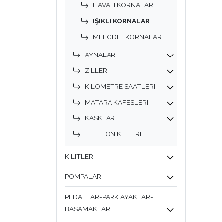
HAVALI KORNALAR
IŞIKLI KORNALAR
MELODILI KORNALAR
AYNALAR
ZILLER
KILOMETRE SAATLERI
MATARA KAFESLERI
KASKLAR
TELEFON KITLERI
KILITLER
POMPALAR
PEDALLAR-PARK AYAKLAR-
BASAMAKLAR