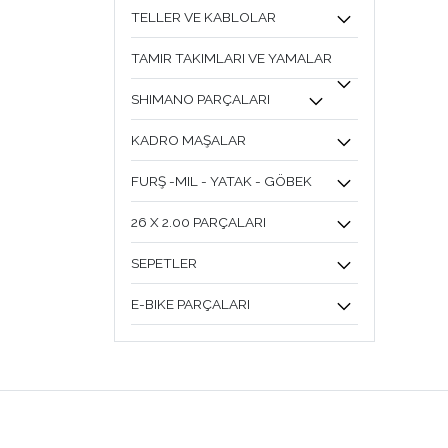
TELLER VE KABLOLAR
TAMIR TAKIMLARI VE YAMALAR
SHIMANO PARÇALARI
KADRO MAŞALAR
FURŞ -MIL - YATAK - GÖBEK
26 X 2.00 PARÇALARI
SEPETLER
E-BIKE PARÇALARI