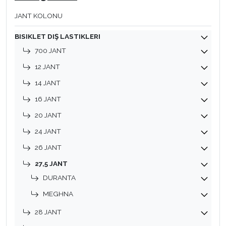
JANT KOLONU
BISIKLET DIŞ LASTIKLERI
700 JANT
12 JANT
14 JANT
16 JANT
20 JANT
24 JANT
26 JANT
27,5 JANT
DURANTA
MEGHNA
28 JANT