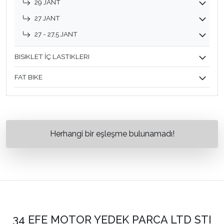
29 JANT
27 JANT
27 - 27,5 JANT
BISIKLET İÇ LASTIKLERI
FAT BIKE
Herhangi bir eşleşme bulunamadı!
34 EFE MOTOR YEDEK PARCA LTD STI