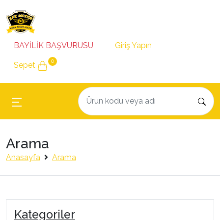
BAYİLİK BAŞVURUSU
Giriş Yapın
0
Sepet
Arama
Anasayfa
Arama
Kategoriler