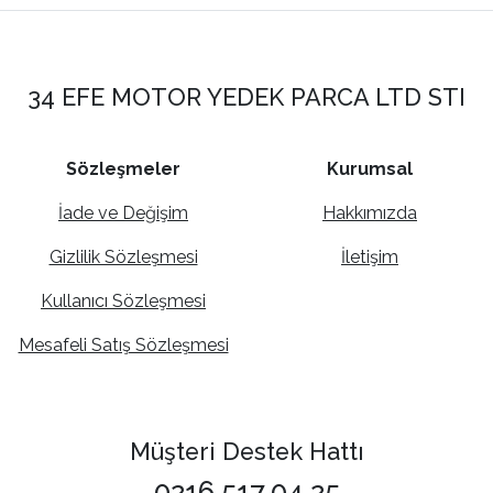
34 EFE MOTOR YEDEK PARCA LTD STI
Sözleşmeler
Kurumsal
İade ve Değişim
Hakkımızda
Gizlilik Sözleşmesi
İletişim
Kullanıcı Sözleşmesi
Mesafeli Satış Sözleşmesi
Müşteri Destek Hattı
0216 517 04 25