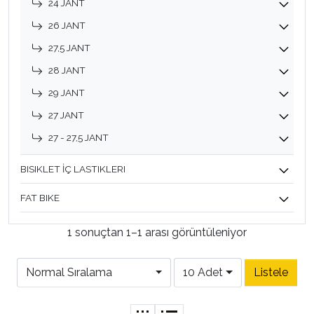
24 JANT
26 JANT
27,5 JANT
28 JANT
29 JANT
27 JANT
27 - 27,5 JANT
BISIKLET İÇ LASTIKLERI
FAT BIKE
1 sonuçtan 1–1 arası görüntüleniyor
Normal Sıralama
10 Adet