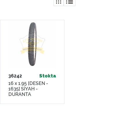
36242
Stokta
16 x 1.95 [DESEN -
1635] SİYAH -
DURANTA