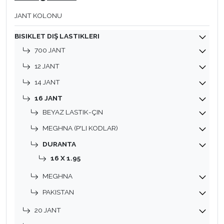
JANT KOLONU
BISIKLET DIŞ LASTIKLERI
700 JANT
12 JANT
14 JANT
16 JANT
BEYAZ LASTIK-ÇIN
MEGHNA (P'LI KODLAR)
DURANTA
16 X 1.95
MEGHNA
PAKISTAN
20 JANT