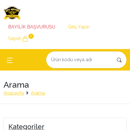
BAYİLİK BAŞVURUSU
Giriş Yapın
0
Sepet
Arama
Anasayfa
Arama
Kategoriler