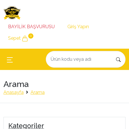
BAYİLİK BAŞVURUSU
Giriş Yapın
0
Sepet
Arama
Anasayfa
Arama
Kategoriler