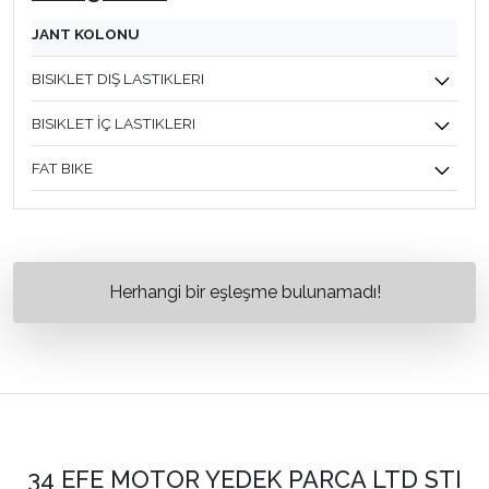
JANT KOLONU
BISIKLET DIŞ LASTIKLERI
BISIKLET İÇ LASTIKLERI
FAT BIKE
Herhangi bir eşleşme bulunamadı!
34 EFE MOTOR YEDEK PARCA LTD STI