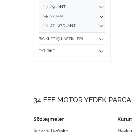
29 JANT
27 JANT
27 - 27,5 JANT
BISIKLET İÇ LASTIKLERI
FAT BIKE
34 EFE MOTOR YEDEK PARCA 
Sözleşmeler
Kurum
İade ve Değişim
Hakkı