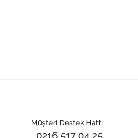
Müşteri Destek Hattı
0216 517 04 25