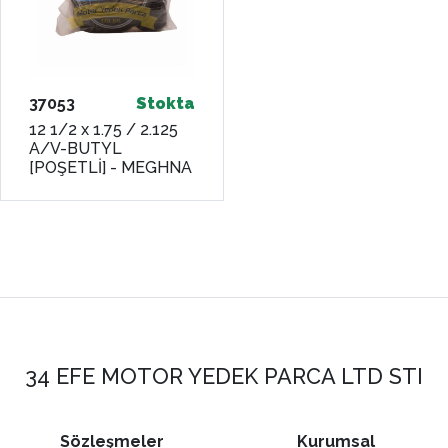
37053
Stokta
12 1/2 x 1.75 / 2.125
A/V-BUTYL
[POŞETLİ] - MEGHNA
34 EFE MOTOR YEDEK PARCA LTD STI
Sözleşmeler
Kurumsal