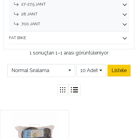
27-27,5 JANT
28 JANT
700 JANT
FAT BIKE
1 sonuçtan 1–1 arası görüntüleniyor
Normal Sıralama
10 Adet