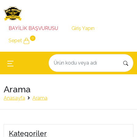
BAYİLİK BAŞVURUSU
Giriş Yapın
0
Sepet
Arama
Anasayfa
Arama
Kategoriler