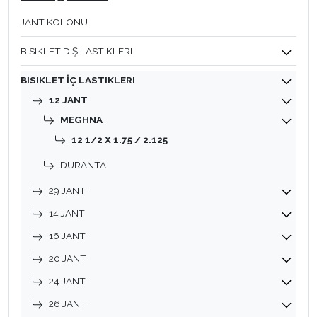
JANT KOLONU
BISIKLET DIŞ LASTIKLERI
BISIKLET İÇ LASTIKLERI
12 JANT
MEGHNA
12 1/2 X 1.75 / 2.125
DURANTA
29 JANT
14 JANT
16 JANT
20 JANT
24 JANT
26 JANT