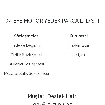
34 EFE MOTOR YEDEK PARCA LTD STI
Sözleşmeler
Kurumsal
İade ve Değişim
Hakkımızda
Gizlilik Sözleşmesi
İletişim
Kullanıcı Sözleşmesi
Mesafeli Satış Sözleşmesi
Müşteri Destek Hattı
0216 517 04 25