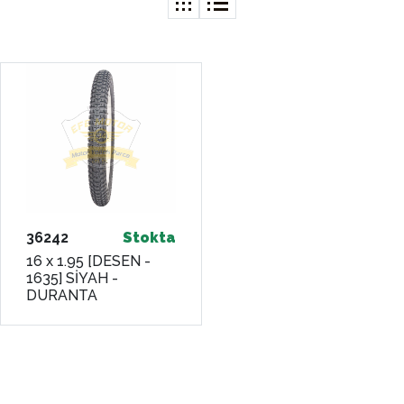
36242
Stokta
16 x 1.95 [DESEN -
1635] SİYAH -
DURANTA