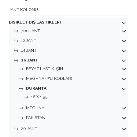
JANT KOLONU
BISIKLET DIŞ LASTIKLERI
700 JANT
12 JANT
14 JANT
16 JANT
BEYAZ LASTIK-ÇIN
MEGHNA (P'LI KODLAR)
DURANTA
16 X 1.95
MEGHNA
PAKISTAN
20 JANT