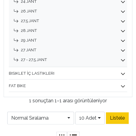
24 JANT
26 JANT
27,5 JANT
28 JANT
29 JANT
27 JANT
27 - 27,5 JANT
BISIKLET İÇ LASTIKLERI
FAT BIKE
1 sonuçtan 1–1 arası görüntüleniyor
Normal Sıralama
10 Adet