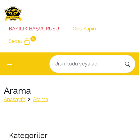
BAYİLİK BAŞVURUSU
Giriş Yapın
0
Sepet
Arama
Anasayfa
Arama
Kategoriler