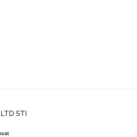
LTD STI
sal