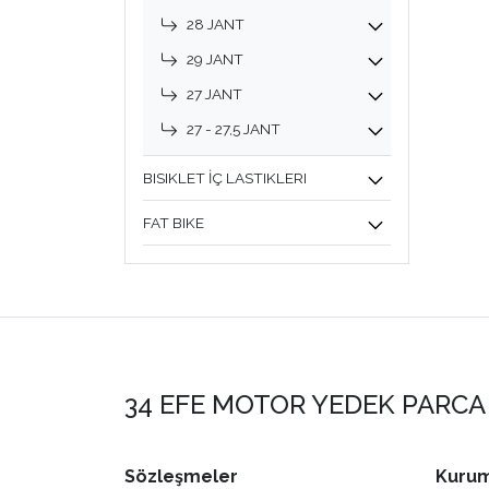
28 JANT
29 JANT
27 JANT
27 - 27,5 JANT
BISIKLET İÇ LASTIKLERI
FAT BIKE
34 EFE MOTOR YEDEK PARCA 
Sözleşmeler
Kurum