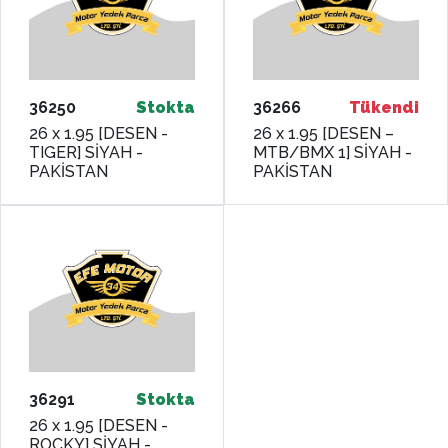
36250
Stokta
36266
Tükendi
26 x 1.95 [DESEN -
26 x 1.95 [DESEN –
TIGER] SİYAH -
MTB/BMX 1] SİYAH -
PAKİSTAN
PAKİSTAN
36291
Stokta
26 x 1.95 [DESEN -
ROCKY] SİYAH -