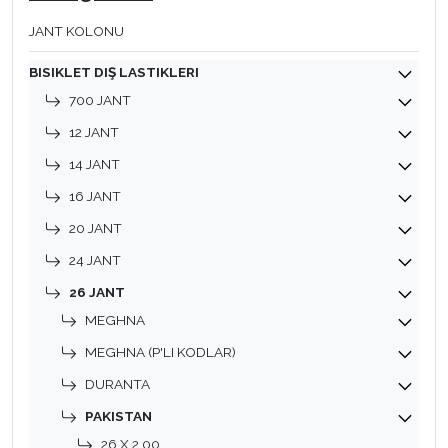
JANT KOLONU
BISIKLET DIŞ LASTIKLERI
700 JANT
12 JANT
14 JANT
16 JANT
20 JANT
24 JANT
26 JANT
MEGHNA
MEGHNA (P'LI KODLAR)
DURANTA
PAKISTAN
26 X 2.00