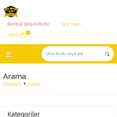
BAYİLİK BAŞVURUSU
Giriş Yapın
0
Sepet
Arama
Anasayfa
Arama
Kategoriler