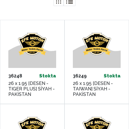
36248
Stokta
36249
Stokta
26 x 1.95 [DESEN -
26 x 1.95 [DESEN -
TIGER PLUS] SİYAH -
TAIWAN] SİYAH -
PAKİSTAN
PAKİSTAN