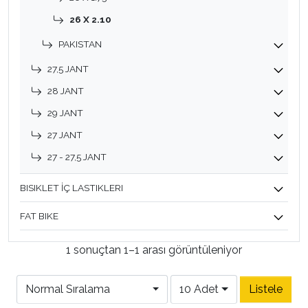
26 X 2.10
PAKISTAN
27,5 JANT
28 JANT
29 JANT
27 JANT
27 - 27,5 JANT
BISIKLET İÇ LASTIKLERI
FAT BIKE
1 sonuçtan 1–1 arası görüntüleniyor
Normal Sıralama
10 Adet