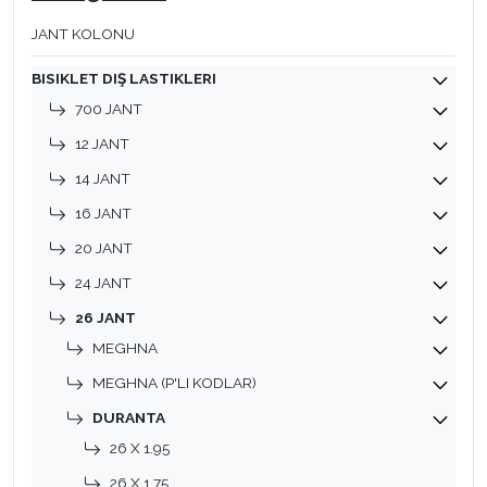
JANT KOLONU
BISIKLET DIŞ LASTIKLERI
700 JANT
12 JANT
14 JANT
16 JANT
20 JANT
24 JANT
26 JANT
MEGHNA
MEGHNA (P'LI KODLAR)
DURANTA
26 X 1.95
26 X 1.75