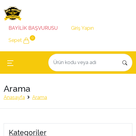
BAYİLİK BAŞVURUSU
Giriş Yapın
0
Sepet
Arama
Anasayfa
Arama
Kategoriler