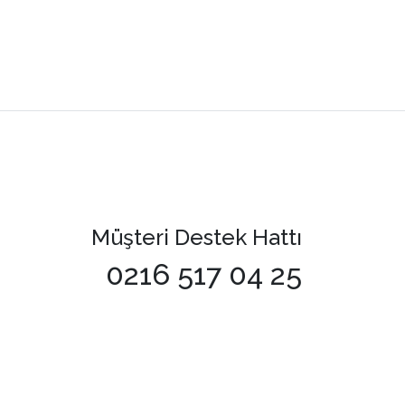
Müşteri Destek Hattı
0216 517 04 25