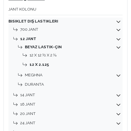
JANT KOLONU
BISIKLET DIŞ LASTIKLERI
700 JANT
12 JANT
BEYAZ LASTIK-ÇIN
12 X 12 ½ X 2 ¼
12 X 2.125
MEGHNA
DURANTA
14 JANT
16 JANT
20 JANT
24 JANT