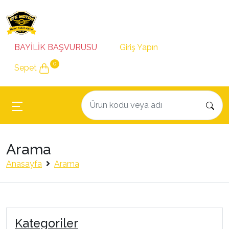
BAYİLİK BAŞVURUSU
Giriş Yapın
0
Sepet
Arama
Anasayfa
Arama
Kategoriler