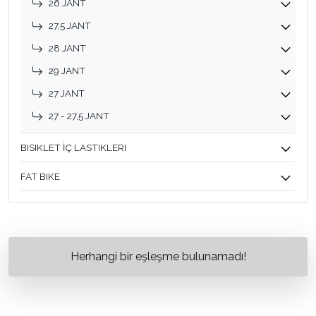
26 JANT
27,5 JANT
28 JANT
29 JANT
27 JANT
27 - 27,5 JANT
BISIKLET İÇ LASTIKLERI
FAT BIKE
Herhangi bir eşleşme bulunamadı!